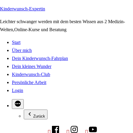
Zum
Kinderwunsch-Expertin
Inhalt
Leichter schwanger werden mit dem besten Wissen aus 2 Medizin-
springen
Welten,Online-Kurse und Beratung
Start
Über mich
Dein Kinderwunsch-Fahrplan
Dein kleines Wunder
Kinderwunsch-Club
Persönliche Arbeit
Login
Zurück